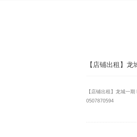
【店铺出租】龙城
【店铺出租】龙城一期
0507870594