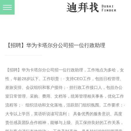
发布规则
关于我们
【招聘】华为卡塔尔分公司招一位行政助理
【招聘】华为卡塔尔分公司招一位行政助理，工作地点为多哈，女
性，年龄28岁以下。工作职责：· 支持CEO工作，包括日程管理、
差旅安排、会议组织和客户接待；· 担行政工作接口人，包括办公
室日常管理、采购、费用、文档等，统筹管理相关事务，优化工作
流程等；· 组织活动和文化落地，活跃部门组织氛围。工作要求：·
大专以上学历，英语听说读写流利； 具备优秀的服务意识、高度
责任感及团队合作精神，能够与上级、员工保持良好的工作关系，