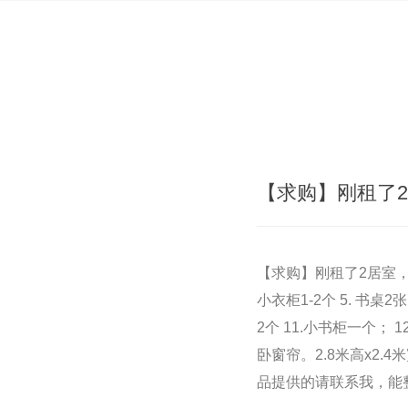
【求购】刚租了
【求购】刚租了2居室，房内
小衣柜1-2个 5. 书桌2张
2个 11.小书柜一个； 1
卧窗帘。2.8米高x2.4
品提供的请联系我，能整体提供