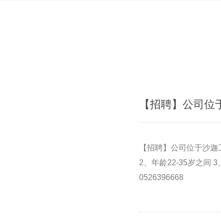
【招聘】公司位
【招聘】公司位于沙迦
2、年龄22-35岁之
0526396668