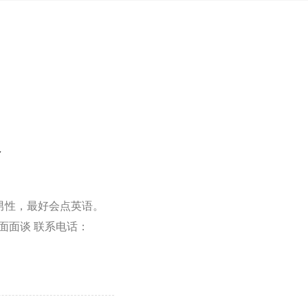
员
男性，最好会点英语。
方面面谈 联系电话：