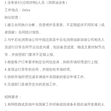
1.业务执行(过程控制)人员（润滑油业务）
工作地点：Jafza
岗位职责：
1.建立合同执行台帐，负责维护及更新。不定期提供不同区域（或
者国家）合同统计报告。
2.与中石化润滑油公司中国总部及中石化润滑油新加坡公司相关人
员进行日常合同节点信息沟通，包括备货进度、物流主要控制节点
等，并按照部门要求不定期上报。
3.根据客户订单要求制定合同信息表，协助市场经理进行上报。
4.发现运行异常的合同，并报告给市场经理。
5.协助市场经理完成非洲或中东国家的签证申请工作。
6.完成部门及领导交办的其他工作。
招聘要求：
1.有阿联酋或其他中东国家工作经验或拟准备长期在迪拜发展的人