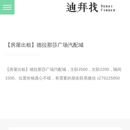
发布规则
关于我们
【房屋出租】德拉那莎广场汽配城
【房屋出租】德拉那莎广场汽配城，主卧2500，次卧2200，隔间
1500。位置价格真心不错，有需要的朋友联系微信 z276225850