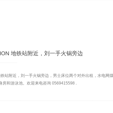
ION 地铁站附近，刘一手火锅旁边
N 地铁站附近，刘一手火锅旁边，男士床位两个对外出租，水电网
和游泳池。欢迎来电咨询 0569415598 .