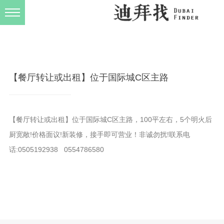
发布规则
关于我们
【餐厅转让或出租】位于国际城C区主路
【餐厅转让或出租】位于国际城C区主路，100平左右，5个明火后
厨宽敞!价格面议!新装修，接手即可营业！非诚勿扰!联系电
话:0505192938 0554786580