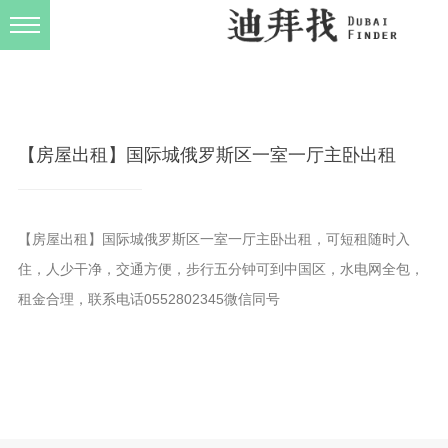
发布规则
关于我们
【房屋出租】国际城俄罗斯区一室一厅主卧出租
【房屋出租】国际城俄罗斯区一室一厅主卧出租，可短租随时入
住，人少干净，交通方便，步行五分钟可到中国区，水电网全包，
租金合理，联系电话0552802345微信同号