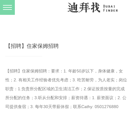
发布规则
关于我们
【招聘】住家保姆招聘
【招聘】住家保姆招聘：要求：1. 年龄50岁以下，身体健康，女
性；2. 有相关工作经验者优先考虑；3. 吃苦耐劳，为人老实；岗位
职责：1.负责所分配区域的卫生清洁工作；2.保证按质按量的完成
所分配的任务；3.听从分配和安排；薪资待遇：1. 薪资面议；2. 公
司提供食宿；3. 每年30天带薪休假；联系Cathy: 0501276880